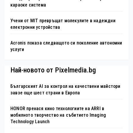
караоке система
Учени от MIT превръщат молекулите в надеждни
електронни устройства
Acronis показа следващото си поколение автономни
услуги
Най-новото от Pixelmedia.bg
Българският AI за контрол на качествени майстори
завзе още шест страни в Европа
HONOR пренася кино технологиите на ARRI в
мобилното творчество на събитието Imaging
Technology Launch