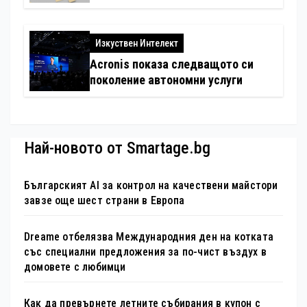
електронни устройства
Изкуствен Интелект
Acronis показа следващото си
поколение автономни услуги
Най-новото от Smartage.bg
Българският AI за контрол на качествени майстори
завзе още шест страни в Европа
Dreame отбелязва Международния ден на котката
със специални предложения за по-чист въздух в
домовете с любимци
Как да превърнете летните събирания в купон с