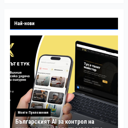
Най-нови
Моите Приложения
Българският AI за контрол на