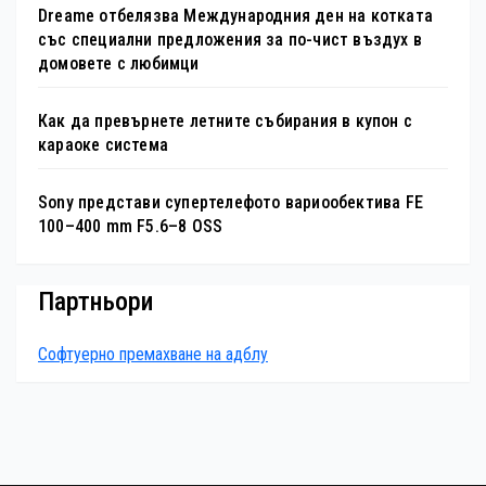
Dreame отбелязва Международния ден на котката
със специални предложения за по-чист въздух в
домовете с любимци
Как да превърнете летните събирания в купон с
караоке система
Sony представи супертелефото вариообектива FE
100–400 mm F5.6–8 OSS
Партньори
Софтуерно премахване на адблу