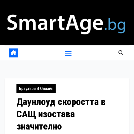
Skip
to
content
Браузъри И Онлайн
Даунлоуд скоростта в
САЩ изостава
значително