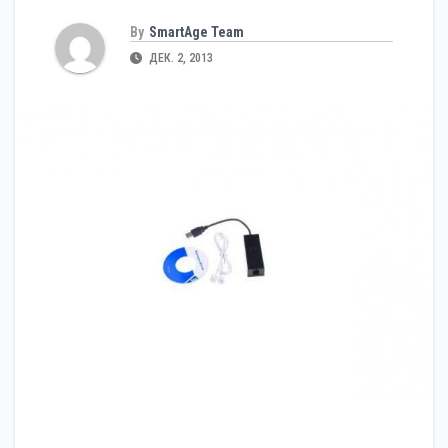
By
SmartAge Team
ДЕК. 2, 2013