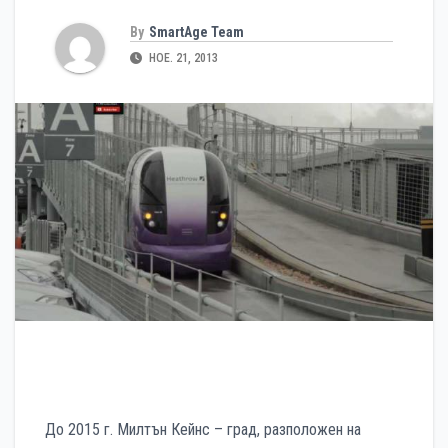
By
SmartAge Team
НОЕ. 21, 2013
До 2015 г. Милтън Кейнс – град, разположен на