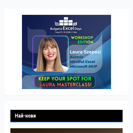
Най-нови