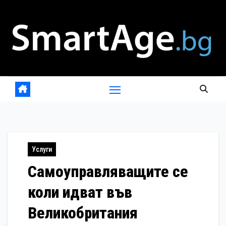
Skip
to
content
Услуги
Самоуправляващите се
коли идват във
Великобритания