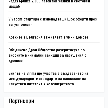
надхвърлиха 2 000 патентни заявки в световен
мащаб
Vivacom стартира с изненадващи Шок оферти през
август онлайн
Котките в България заживяват в умни домове
Обединено Дрон Общество разкритикува по-
високите минимални санкции за нарушения с
дронове
Екипът на Sirma ще участва в създаването на
международните стандарти за навлизане на
изкуствен интелект в хотелиерството
Партньори