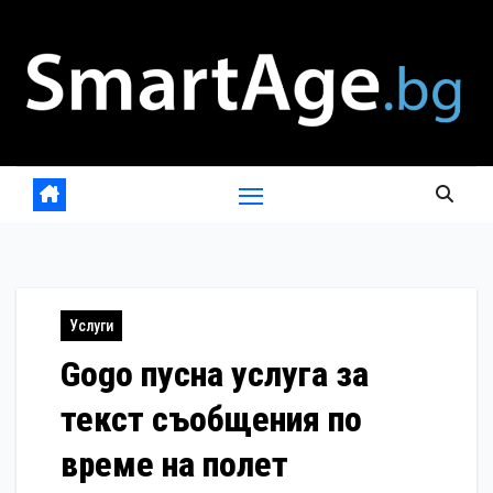
Skip
to
content
Услуги
Gogo пусна услуга за
текст съобщения по
време на полет