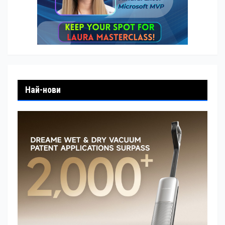
Най-нови