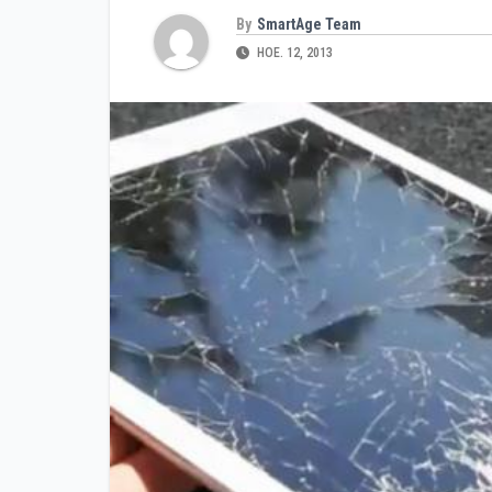
By
SmartAge Team
НОЕ. 12, 2013