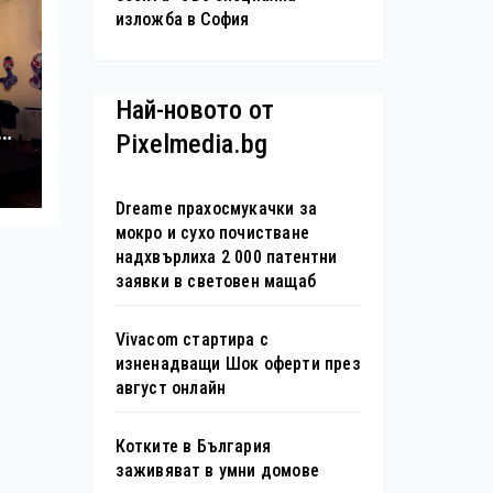
изложба в София
Най-новото от
Pixelmedia.bg
Dreame прахосмукачки за
мокро и сухо почистване
надхвърлиха 2 000 патентни
заявки в световен мащаб
Vivacom стартира с
изненадващи Шок оферти през
август онлайн
Котките в България
заживяват в умни домове