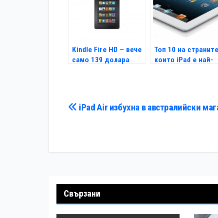
Kindle Fire HD – вече
Топ 10 на страните
само 139 долара
които iPad е най-
скъп
Навигация
iPad Air избухна в австралийски маг
Свързани