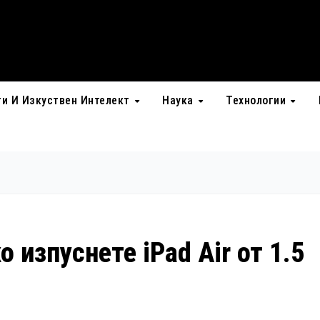
ти И Изкуствен Интелект
Наука
Технологии
о изпуснете iPad Air от 1.5