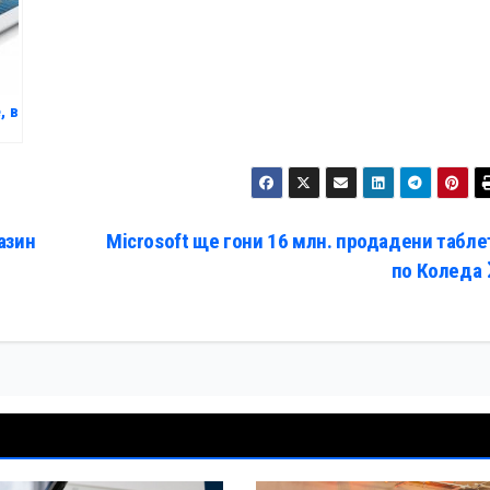
, в
азин
Microsoft ще гони 16 млн. продадени табле
по Коледа