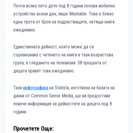
Почти всяко пето дете под 8 години ползва мобилно
устройство всеки ден, пише Mashable. Това е близо
една трета от броя на подрастващите, четящи книги
ежедневно.
Единствената дейност, която може да се
съревновава с четенето на книги в тази възрастова
група, е гледането на телевизия. 58 процента от
децата правят това ежедневно.
Тази
инфографика
на Statista, изготвена на базата на
данни от Common Sense Media, ще ви предостави
повече информация за дейностите на децата под 8
години.
Прочетете Още: