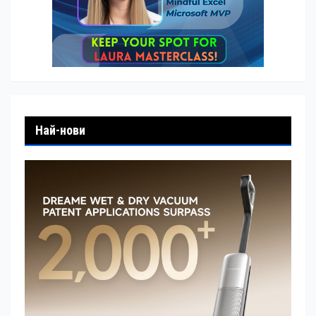
Най-нови