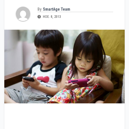
By
SmartAge Team
НОЕ. 8, 2013