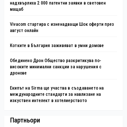
надхвърлиха 2 000 патентни заявки в световен
мащаб
Vivacom стартира с изненадващи Шок оферти през
август онлайн
Котките в България заживяват в умни домове
Обединено Дрон Общество разкритикува по-
високите минимални санкции за нарушения с
дронове
Екипът на Sirma ще участва в създаването на
международните стандарти за навлизане на
изкуствен интелект в хотелиерството
Партньори