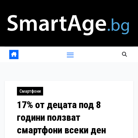
Skip
to
content
Смартфони
17% от децата под 8
години ползват
смартфони всеки ден