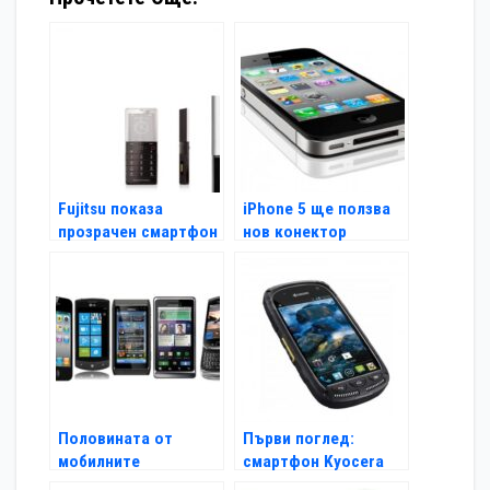
Fujitsu показа
iPhone 5 ще ползва
прозрачен смартфон
нов конектор
Половината от
Първи поглед:
мобилните
смартфон Kyocera
потребители влизат
Torque