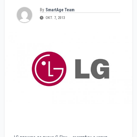
By
SmartAge Team
ОКТ. 7, 2013