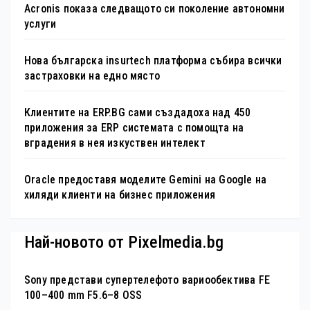
Acronis показа следващото си поколение автономни
услуги
Нова българска insurtech платформа събира всички
застраховки на едно място
Клиентите на ERP.BG сами създадоха над 450
приложения за ERP системата с помощта на
вградения в нея изкуствен интелект
Oracle предоставя моделите Gemini на Google на
хиляди клиенти на бизнес приложения
Най-новото от Pixelmedia.bg
Sony представи супертелефото вариообектива FE
100–400 mm F5.6–8 OSS