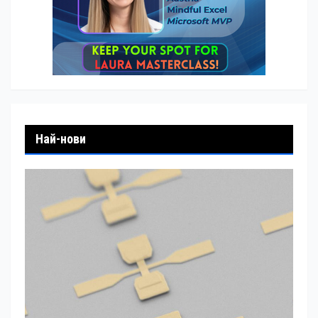
Най-нови