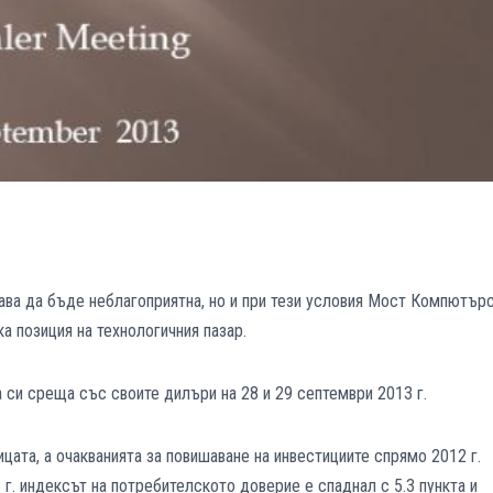
ва да бъде неблагоприятна, но и при тези условия Мост Компютър
 позиция на технологичния пазар.
 си среща със своите дилъри на 28 и 29 септември 2013 г.
цата, а очакванията за повишаване на инвестициите спрямо 2012 г.
 г. индексът на потребителското доверие е спаднал с 5.3 пункта и