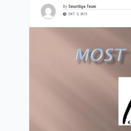
By
SmartAge Team
ОКТ. 3, 2013