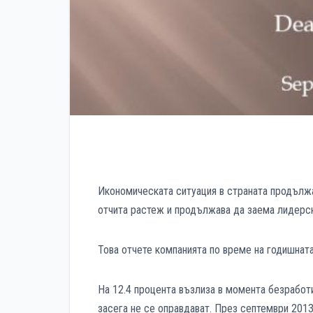
Икономическата ситуация в страната продължа
отчита растеж и продължава да заема лидерска
Това отчете компанията по време на годишната
На 12.4 процента възлиза в момента безработи
засега не се оправдават. През септември 2013