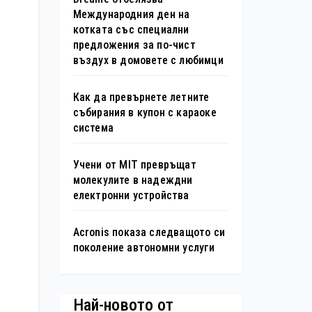
Международния ден на
котката със специални
предложения за по-чист
въздух в домовете с любимци
Как да превърнете летните
събирания в купон с караоке
система
Учени от MIT превръщат
молекулите в надеждни
електронни устройства
Acronis показа следващото си
поколение автономни услуги
Най-новото от