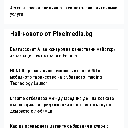
Acronis показа следващото си поколение автономни
услуги
Най-новото от Pixelmedia.bg
Българският AI за контрол на качествени майстори
завзе още шест страни в Европа
HONOR пренася кино технологиите на ARRI в
мобилното творчество на събитието Imaging
Technology Launch
Dreame отбелязва Международния ден на котката
със специални предложения за по-чист въздух в
домовете с любимци
Как да превърнете летните събирания в купон с