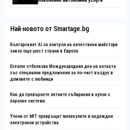
Най-новото от Smartage.bg
Българският AI за контрол на качествени майстори
завзе още шест страни в Европа
Dreame отбелязва Международния ден на котката
със специални предложения за по-чист въздух в
домовете с любимци
Как да превърнете летните събирания в купон с
караоке система
Учени от MIT превръщат молекулите в надеждни
електронни устройства