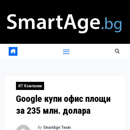
Skip
to
content
ИТ Компании
Google купи офис площи
за 235 млн. долара
By
SmartAge Team