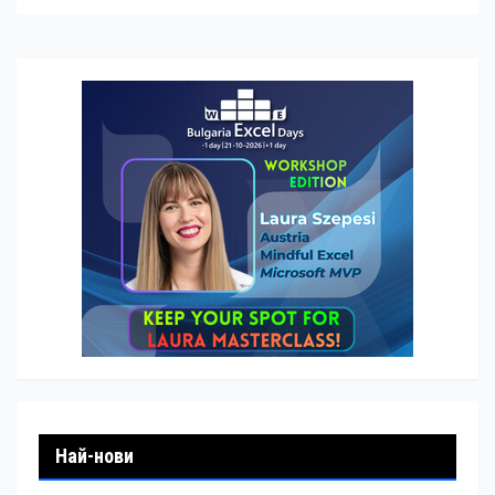
Най-нови