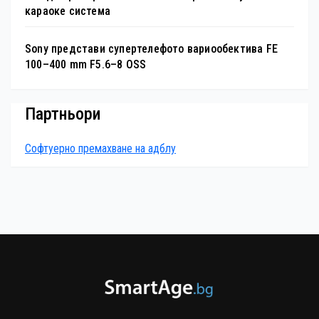
караоке система
Sony представи супертелефото вариообектива FE
100–400 mm F5.6–8 OSS
Партньори
Софтуерно премахване на адблу