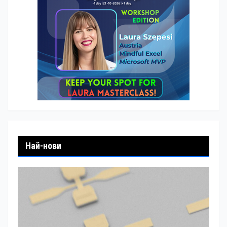
Най-нови