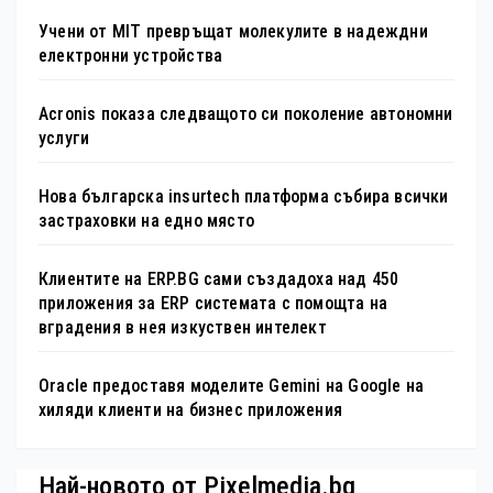
Учени от MIT превръщат молекулите в надеждни
електронни устройства
Acronis показа следващото си поколение автономни
услуги
Нова българска insurtech платформа събира всички
застраховки на едно място
Клиентите на ERP.BG сами създадоха над 450
приложения за ERP системата с помощта на
вградения в нея изкуствен интелект
Oracle предоставя моделите Gemini на Google на
хиляди клиенти на бизнес приложения
Най-новото от Pixelmedia.bg