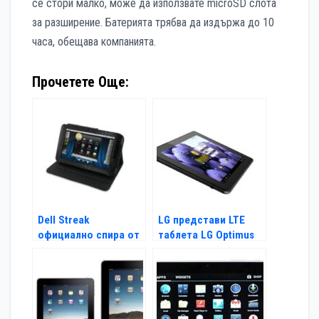
се стори малко, може да използвате microSD слота
за разширение. Батерията трябва да издържа до 10
часа, обещава компанията.
Прочетете Още:
Dell Streak
LG представи LTE
официално спира от
таблета LG Optimus
продажба
Pad LTE