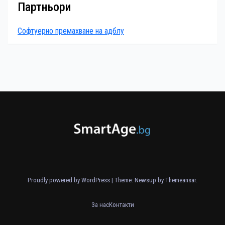
Партньори
Софтуерно премахване на адблу
Proudly powered by WordPress
|
Theme: Newsup by
Themeansar
.
За нас
Контакти