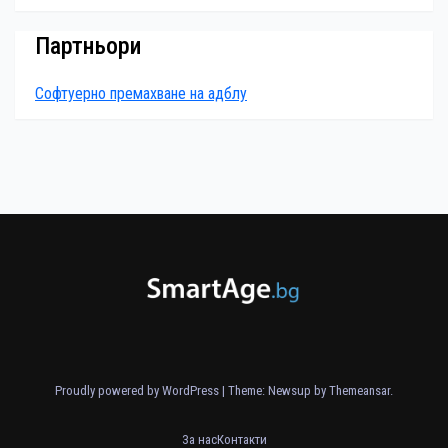
Партньори
Софтуерно премахване на адблу
Proudly powered by WordPress
|
Theme: Newsup by
Themeansar
.
За нас
Контакти