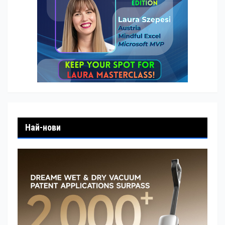
Най-нови