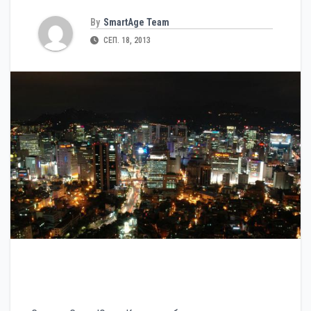
By
SmartAge Team
СЕП. 18, 2013