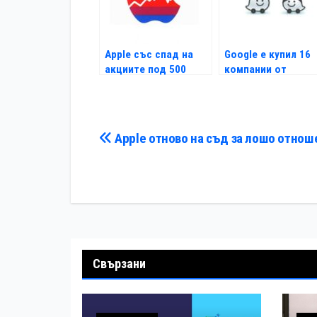
Apple със спад на
Google е купил 16
акциите под 500
компании от
долара
началото на
годината
Навигация
Apple отново на съд за лошо отнош
Свързани