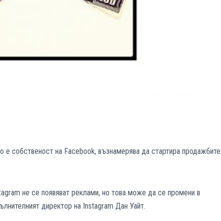
о е собственост на Facebook, възнамерява да стартира продажбите
tagram не се появяват реклами, но това може да се промени в
ълнителният директор на Instagram Дан Уайт.