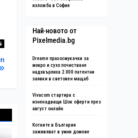
изложба в София
Най-новото от
Pixelmedia.bg
Dreame прахосмукачки за
ft
мокро и сухо почистване
надхвърлиха 2 000 патентни
заявки в световен мащаб
Vivacom стартира с
изненадващи Шок оферти през
август онлайн
Котките в България
заживяват в умни домове