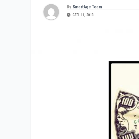
By
SmartAge Team
СЕП. 11, 2013