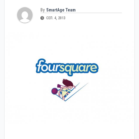
By
SmartAge Team
СЕП. 4, 2013