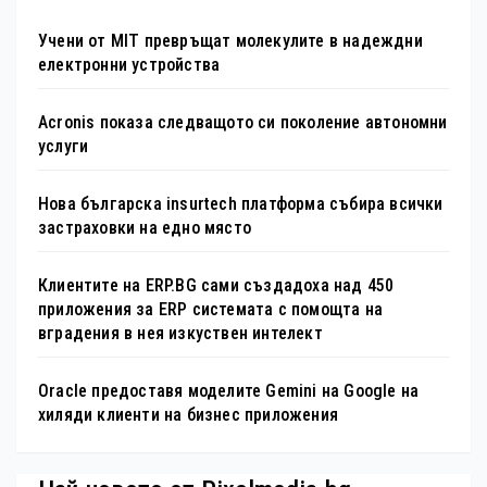
Учени от MIT превръщат молекулите в надеждни
електронни устройства
Acronis показа следващото си поколение автономни
услуги
Нова българска insurtech платформа събира всички
застраховки на едно място
Клиентите на ERP.BG сами създадоха над 450
приложения за ERP системата с помощта на
вградения в нея изкуствен интелект
Oracle предоставя моделите Gemini на Google на
хиляди клиенти на бизнес приложения