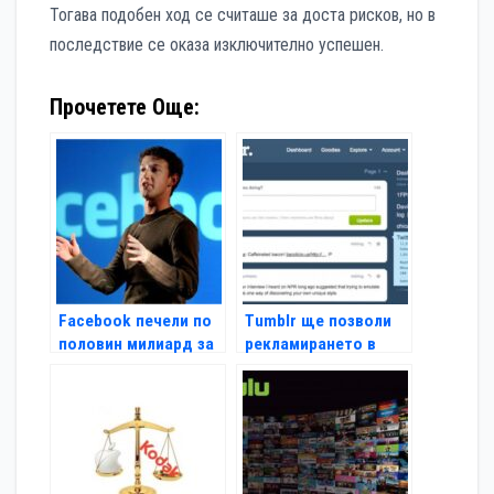
Тогава подобен ход се считаше за доста рисков, но в
последствие се оказа изключително успешен.
Прочетете Още:
Facebook печели по
Tumblr ще позволи
половин милиард за
рекламирането в
6 месеца
рамките на блога