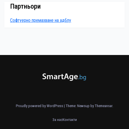
Партньори
Софтуерно премахване на адблу
Proudly powered by WordPress
|
Theme: Newsup by
Themeansar
.
За нас
Контакти