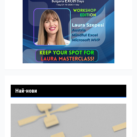
Най-нови