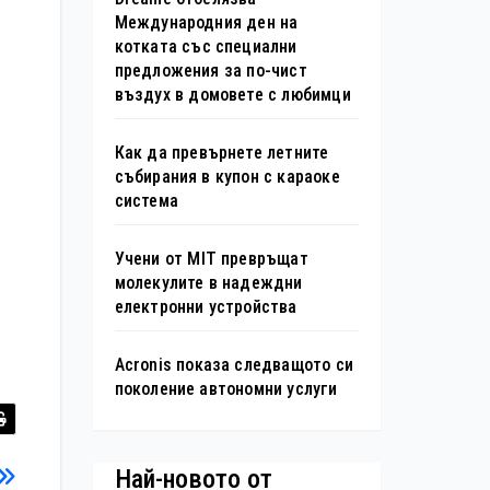
Международния ден на
котката със специални
предложения за по-чист
въздух в домовете с любимци
Как да превърнете летните
събирания в купон с караоке
система
Учени от MIT превръщат
молекулите в надеждни
електронни устройства
Acronis показа следващото си
поколение автономни услуги
Най-новото от