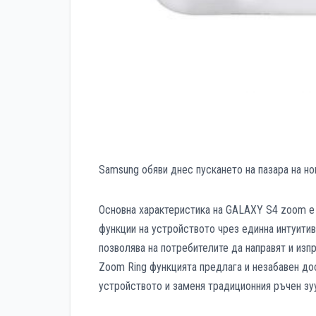
Samsung обяви днес пускането на пазара на но
Основна характеристика на GALAXY S4 zoom е 
функции на устройството чрез единна интуитивн
позволява на потребителите да направят и изпр
Zoom Ring функцията предлага и незабавен дос
устройството и заменя традиционния ръчен зу