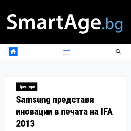
Skip
to
content
Принтери
Samsung представя
иновации в печата на IFA
2013