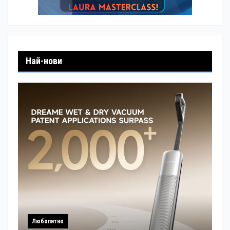
Най-нови
Любопитно