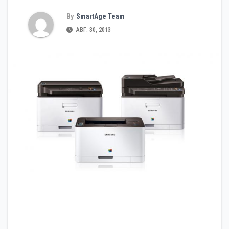
By
SmartAge Team
АВГ. 30, 2013