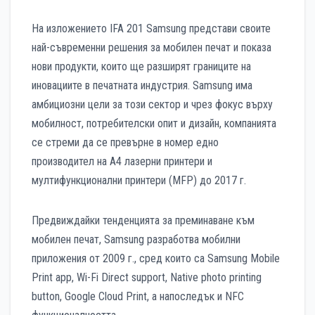
На изложението IFA 201 Samsung представи своите
най-съвременни решения за мобилен печат и показа
нови продукти, които ще разширят границите на
иновациите в печатната индустрия. Samsung има
амбициозни цели за този сектор и чрез фокус върху
мобилност, потребителски опит и дизайн, компанията
се стреми да се превърне в номер едно
производител на А4 лазерни принтери и
мултифункционални принтери (MFP) до 2017 г.
Предвиждайки тенденцията за преминаване към
мобилен печат, Samsung разработва мобилни
приложения от 2009 г., сред които са Samsung Mobile
Print app, Wi-Fi Direct support, Native photo printing
button, Google Cloud Print, а напоследък и NFC