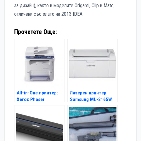
за дизайн), както и моделите Origami, Clip и Mate,
отличени със злато на 2013 IDEA.
Прочетете Още:
All-in-One принтер:
Лазерен принтер:
Xerox Phaser
Samsung ML-2165W
6121MFP/N