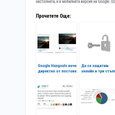
настолната, и в мобилната версия на Google. 
Прочетете Още:
Google Hangouts вече
Да се защитим
директно от постове
онлайн в три стъп