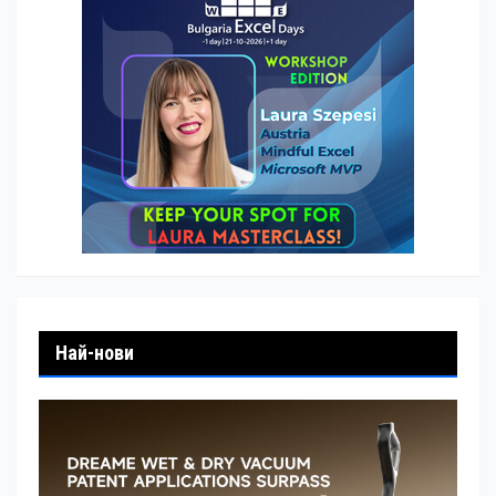
Най-нови