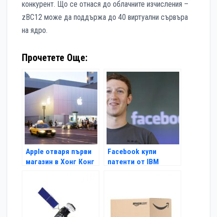
конкурент. Що се отнася до облачните изчисления –
zBC12 може да поддържа до 40 виртуални сървъра
на ядро.
Прочетете Още:
Apple отваря първи
Facebook купи
магазин в Хонг Конг
патенти от IBM