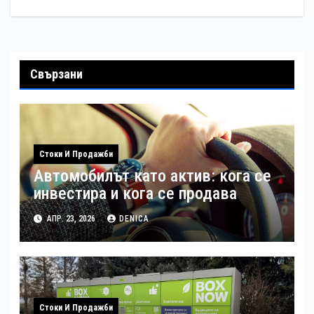
Свързани
Стоки И Продажби
Автомобилът като актив: кога се
инвестира и кога се продава
АПР. 23, 2026
DENICA
Стоки И Продажби