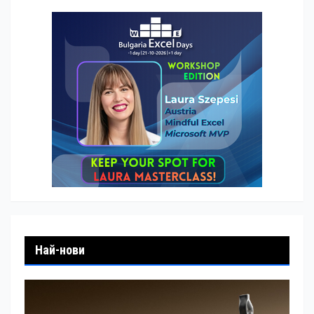
Най-нови