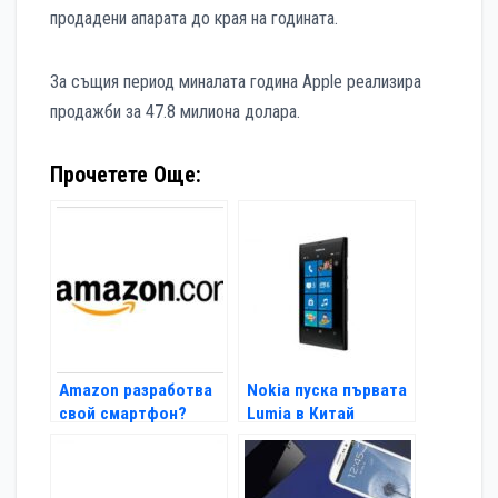
продадени апарата до края на годината.
За същия период миналата година Apple реализира
продажби за 47.8 милиона долара.
Прочетете Още:
Amazon разработва
Nokia пуска първата
свой смартфон?
Lumia в Китай