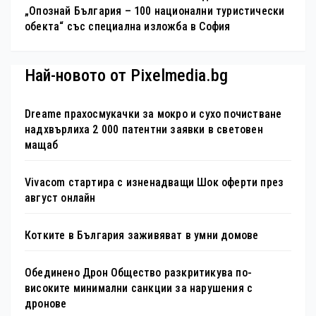
„Опознай България – 100 национални туристически
обекта“ със специална изложба в София
Най-новото от Pixelmedia.bg
Dreame прахосмукачки за мокро и сухо почистване
надхвърлиха 2 000 патентни заявки в световен
мащаб
Vivacom стартира с изненадващи Шок оферти през
август онлайн
Котките в България заживяват в умни домове
Обединено Дрон Общество разкритикува по-
високите минимални санкции за нарушения с
дронове