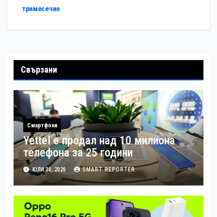
тримесечие
Свързани
Смартфони
Yettel е продал над 10 милиона
телефона за 25 години
ЮЛИ 30, 2026
SMART REPORTER