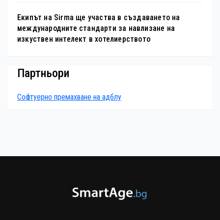
Екипът на Sirma ще участва в създаването на
международните стандарти за навлизане на
изкуствен интелект в хотелиерството
Партньори
Софтуерно премахване на адблу