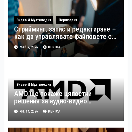
Видео И Мултимедия
Периферия
Стрийминг, запис и редактиране –
как да управлявате файловете си
като създател
МАЙ 7, 2026
DENICA
Видео И Мултимедия
AMD ще покаже цялостни
решения за аудио-видео
излъчвания по време на ISE 2026
ЯН. 14, 2026
DENICA