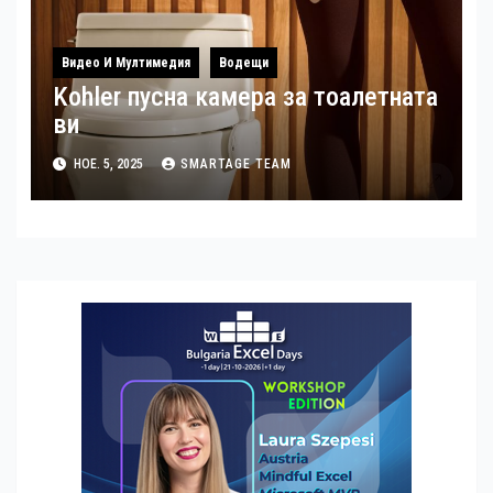
Видео И Мултимедия
Водещи
Kohler пусна камера за тоалетната
ви
НОЕ. 5, 2025
SMARTAGE TEAM