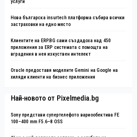
услуги
Нова българска insurtech платформа събира всички
застраховки на едно място
Клиентите на ERP.BG сами създадоха над 450
приложения за ERP системата с помощта на
вградения в нея изкуствен интелект
Oracle предоставя моделите Gemini на Google на
хиляди клиенти на бизнес приложения
Най-новото от Pixelmedia.bg
Sony представи супертелефото вариообектива FE
100–400 mm F5.6–8 OSS