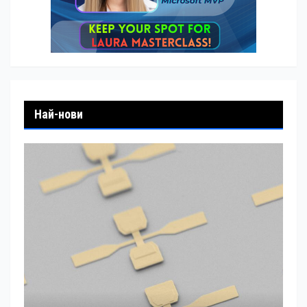
Най-нови