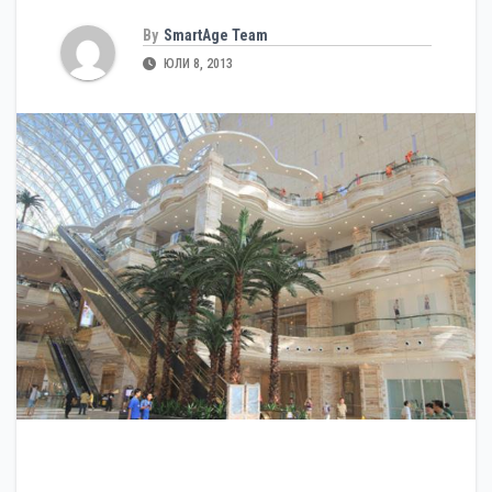
By
SmartAge Team
ЮЛИ 8, 2013