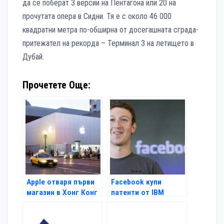
да се поберат 3 версии на Пентагона или 20 на
прочутата опера в Сидни. Тя е с около 46 000
квадратни метра по-обширна от досегашната сграда-
притежател на рекорда – Терминал 3 на летището в
Дубай.
Прочетете Още:
Apple отваря първи
Facebook купи
магазин в Хонг Конг
патенти от IBM