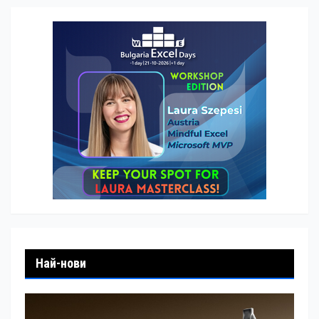
Най-нови