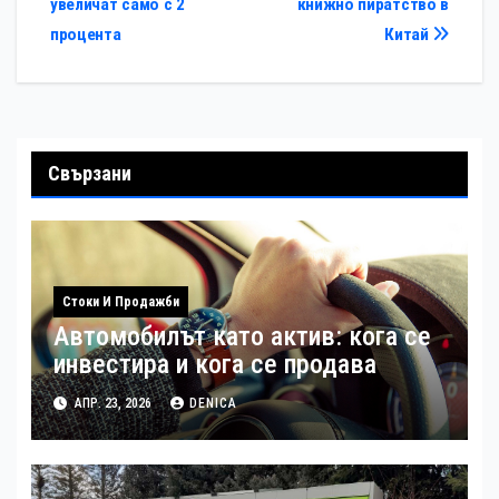
увеличат само с 2
книжно пиратство в
процента
Китай
Свързани
Стоки И Продажби
Автомобилът като актив: кога се
инвестира и кога се продава
АПР. 23, 2026
DENICA