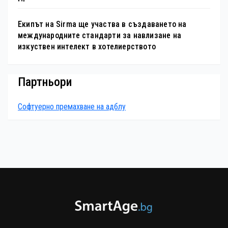
Екипът на Sirma ще участва в създаването на
международните стандарти за навлизане на
изкуствен интелект в хотелиерството
Партньори
Софтуерно премахване на адблу