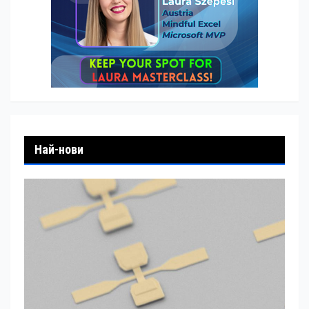
Най-нови