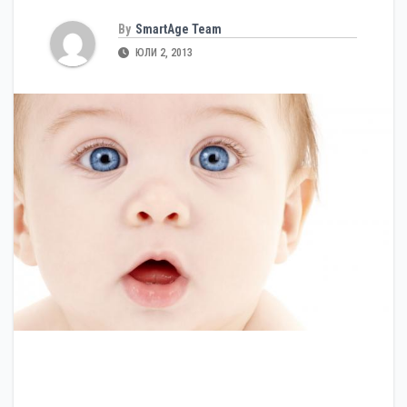
By
SmartAge Team
ЮЛИ 2, 2013