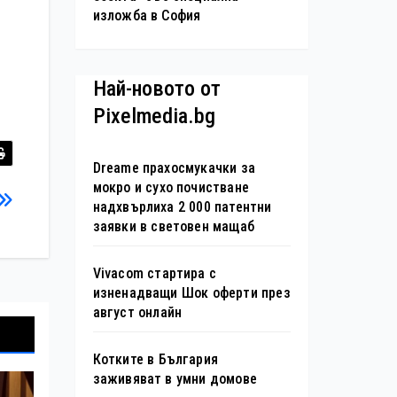
изложба в София
Най-новото от
Pixelmedia.bg
Dreame прахосмукачки за
мокро и сухо почистване
надхвърлиха 2 000 патентни
заявки в световен мащаб
Vivacom стартира с
изненадващи Шок оферти през
август онлайн
Котките в България
заживяват в умни домове