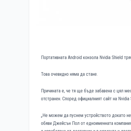
Портативната Android конзола Nvidia Shield тр
Това очевидно няма да стане.
Причината е, че тя ще бъде забавена с цял ме
отстранен. Според официалният сайт на Nvidia 
„Не можем да пуснем устройството докато не с
обяви Джейсън Пол от едноименната компания.