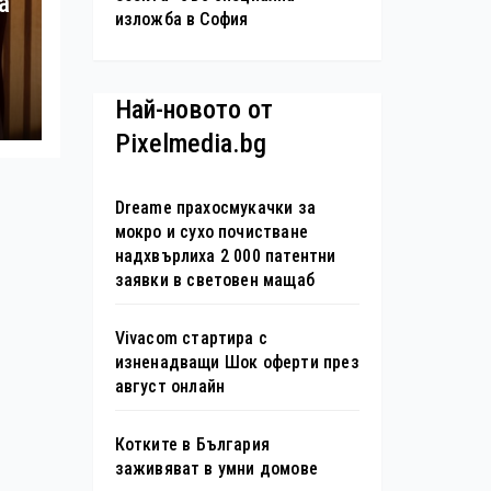
а
изложба в София
Най-новото от
Pixelmedia.bg
Dreame прахосмукачки за
мокро и сухо почистване
надхвърлиха 2 000 патентни
заявки в световен мащаб
Vivacom стартира с
изненадващи Шок оферти през
август онлайн
Котките в България
заживяват в умни домове