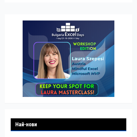
Най-нови