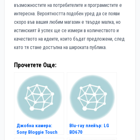
възможностите на потребителите и програмистите е
интересна. Вероятността подобен уред да се появи
скоро във вашия любим магазин е твърде малка, но
истинският й успех ще се измери в количеството и
качеството на идеите, които бъдат предложени, след
като тя стане достъпна на широката публика.
Прочетете Още:
Джобна камера:
Blu-ray плейър: LG
Sony Bloggie Touch
BD670
MHS-TS20K