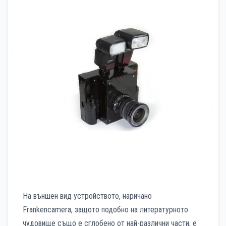
На външен вид устройството, наричано
Frankencamera, защото подобно на литературното
чудовище също е сглобено от най-различни части, е