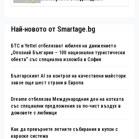
електронни устройства
Най-новото от Smartage.bg
БТС и Yettel отбелязват юбилея на движението
„Опознай България – 100 национални туристически
обекта“ със специална изложба в София
Българският AI за контрол на качествени майстори
завзе още шест страни в Европа
Dreame отбелязва Международния ден на котката
със специални предложения за по-чист въздух в
домовете с любимци
Как да превърнете летните събирания в купон с
караоке система