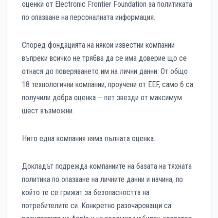
оценки от Electronic Frontier Foundation за политиката
по опазване на персоналната информация.
Според фондацията на някои известни компании
въпреки всичко не трябва да се има доверие що се
отнася до поверяването им на лични данни. От общо
18 технологични компании, проучени от EEF, само 6 са
получили добра оценка – пет звезди от максимум
шест възможни.
Нито една компания няма пълната оценка.
Докладът подрежда компаниите на базата на тяхната
политика по опазване на личните данни и начина, по
който те се грижат за безопасността на
потребителите си. Конкретно разочароващи са