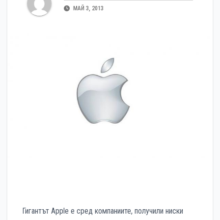
МАЙ 3, 2013
Гигантът Apple е сред компаниите, получили ниски