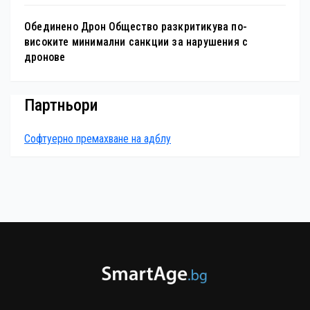
Обединено Дрон Общество разкритикува по-
високите минимални санкции за нарушения с
дронове
Партньори
Софтуерно премахване на адблу