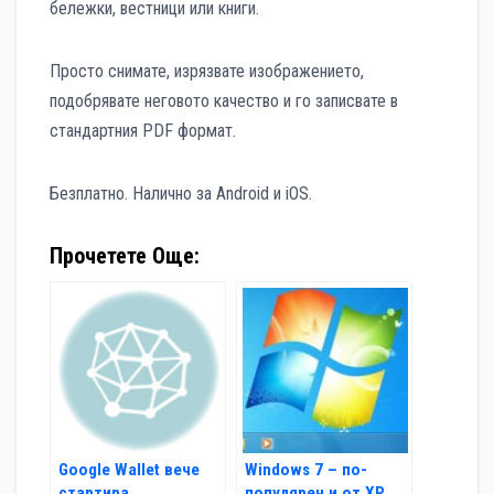
бележки, вестници или книги.
Просто снимате, изрязвате изображението,
подобрявате неговото качество и го записвате в
стандартния PDF формат.
Безплатно. Налично за Android и iOS.
Прочетете Още:
Google Wallet вече
Windows 7 – по-
стартира
популярен и от XP