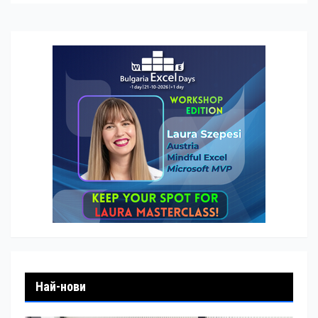
Най-нови