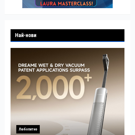
Най-нови
Любопитно