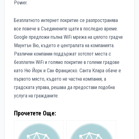
Power.
Безплатното интернет покритие се разпространява
все повече в Съединените щати в последно време.
Google предложи пълна WiFi мрежа на цялото градче
Маунтън Вю, където е централата на компанията.
Различни компании поддържат хотспот места с
безплатен WiFi и голямо покритие в големи градове
като Ню Йорк и Сан Франциско. Санта Клара обаче е
първото място, където не частна компания, а
градската управа, решава да предостави подобна
услуга на гражданите.
Прочетете Още: