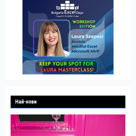
Най-нови