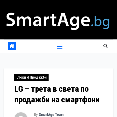
Skip
to
content
Стоки И Продажби
LG – трета в света по
продажби на смартфони
By
SmartAge Team