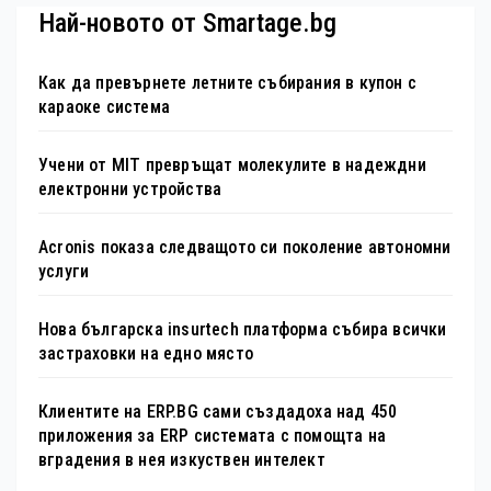
Най-новото от Smartage.bg
Как да превърнете летните събирания в купон с
караоке система
Учени от MIT превръщат молекулите в надеждни
електронни устройства
Acronis показа следващото си поколение автономни
услуги
Нова българска insurtech платформа събира всички
застраховки на едно място
Клиентите на ERP.BG сами създадоха над 450
приложения за ERP системата с помощта на
вградения в нея изкуствен интелект