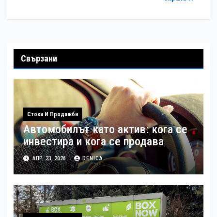
Свързани
Стоки И Продажби
Автомобилът като актив: кога се
инвестира и кога се продава
АПР. 23, 2026
DENICA