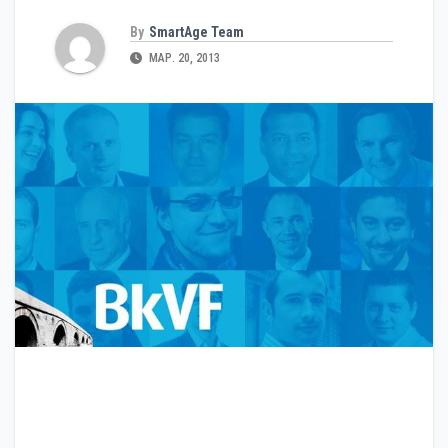
By
SmartAge Team
МАР. 20, 2013