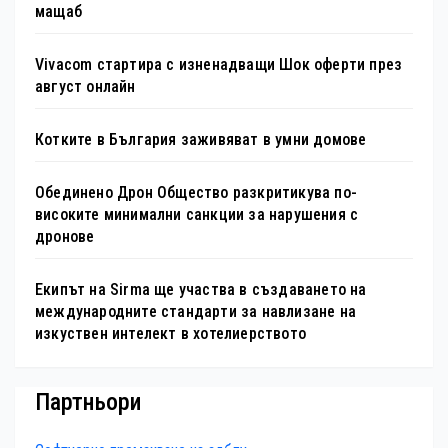
мащаб
Vivacom стартира с изненадващи Шок оферти през
август онлайн
Котките в България заживяват в умни домове
Обединено Дрон Общество разкритикува по-
високите минимални санкции за нарушения с
дронове
Екипът на Sirma ще участва в създаването на
международните стандарти за навлизане на
изкуствен интелект в хотелиерството
Партньори