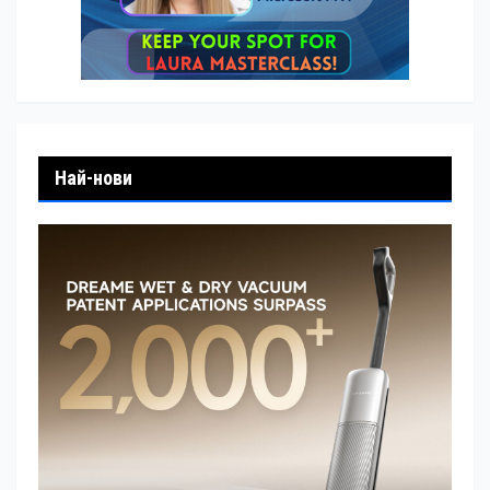
Най-нови