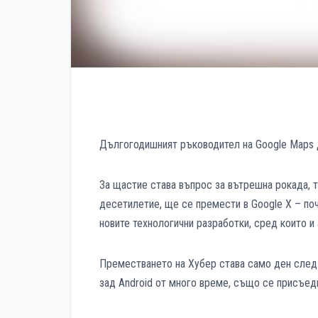
Дългогодишният ръководител на Google Maps Д
За щастие става въпрос за вътрешна рокада, т
десетилетие, ще се премести в Google X – поч
новите технологични разработки, сред които 
Преместването на Хубер става само ден след 
зад Android от много време, също се присъед