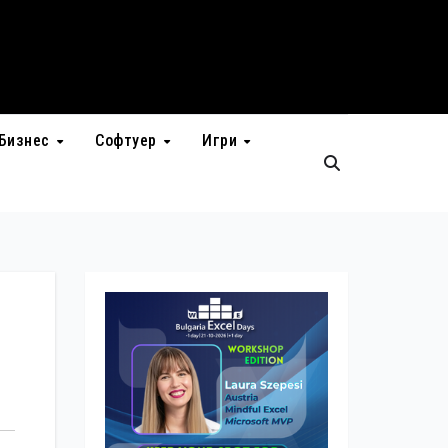
Бизнес
Софтуер
Игри