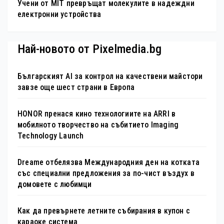
Учени от MIT превръщат молекулите в надеждни
електронни устройства
Най-новото от Pixelmedia.bg
Българският AI за контрол на качествени майстори
завзе още шест страни в Европа
HONOR пренася кино технологиите на ARRI в
мобилното творчество на събитието Imaging
Technology Launch
Dreame отбелязва Международния ден на котката
със специални предложения за по-чист въздух в
домовете с любимци
Как да превърнете летните събирания в купон с
караоке система