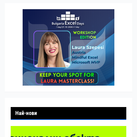
Най-нови