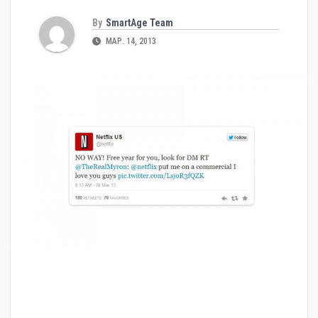
By
SmartAge Team
МАР. 14, 2013