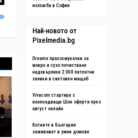
изложба в София
Най-новото от
Pixelmedia.bg
Dreame прахосмукачки за
мокро и сухо почистване
надхвърлиха 2 000 патентни
заявки в световен мащаб
Vivacom стартира с
изненадващи Шок оферти през
август онлайн
Котките в България
заживяват в умни домове