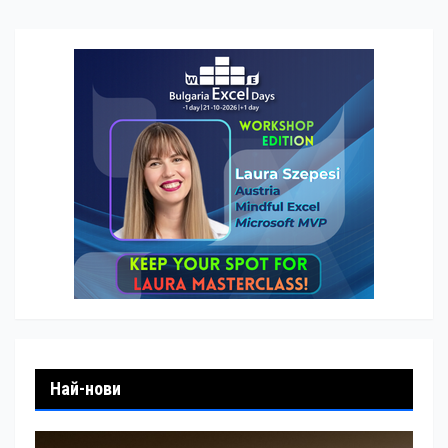
Най-нови