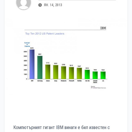
ЯН. 14, 2013
Компютърният гигант IBM винаги е бил известен с