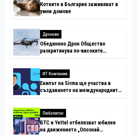
Котките в България заживяват в
умни домове
Дронове
Обединено Дрон Общество
разкритикува по-високите
минимални санкции за нарушения
с дронове
ИТ Компании
Екипът на Sirma ще участва в
създаването на международните
стандарти за навлизане на
изкуствен интелект в
хотелиерството
Любопитно
БТС и Yettel отбелязват юбилея
на движението „Опознай
България – 100 национални