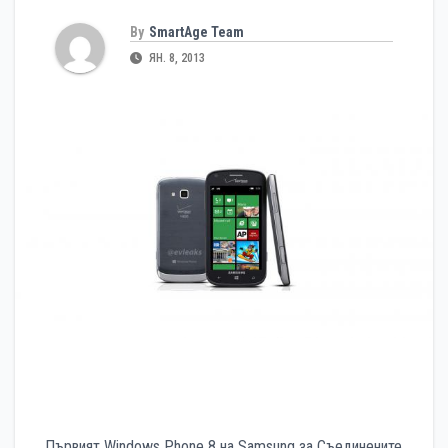
By
SmartAge Team
ЯН. 8, 2013
Първият Windows Phone 8 на Samsung за Съединените