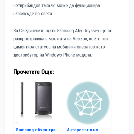
четирибандов така че може да функционира
навсякъде по света.
За Съединените щати Samsung Ativ Odyssey ще се
разпространява в мрежата на Verizon, което пък
циментира статуса на мобилния оператор като
дистрибутор на Windows Phone модели.
Прочетете Още:
Samsung обяви три
Интересът към