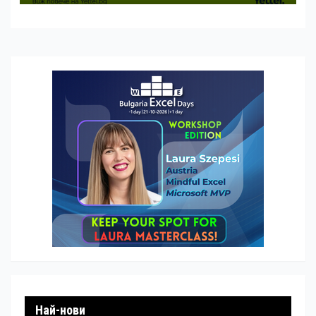
Най-нови