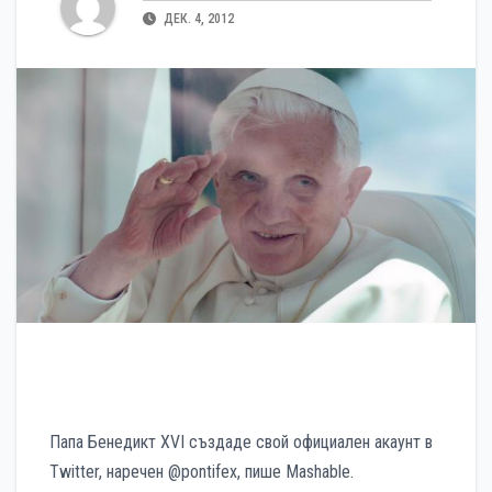
ДЕК. 4, 2012
Папа Бенедикт XVI създаде свой официален акаунт в
Twitter, наречен @pontifex, пише Mashable.