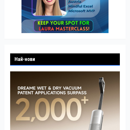
Най-нови