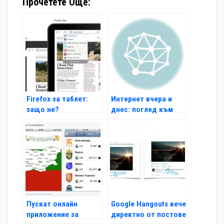
Прочетете Още:
Firefox за таблет:
Интернет вчера и
защо не?
днес: поглед към
1996 г.
Пускат онлайн
Google Hangouts вече
приложение за
директно от постове