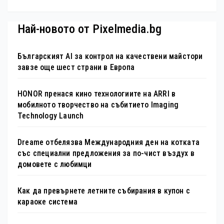
Най-новото от Pixelmedia.bg
Българският AI за контрол на качествени майстори
завзе още шест страни в Европа
HONOR пренася кино технологиите на ARRI в
мобилното творчество на събитието Imaging
Technology Launch
Dreame отбелязва Международния ден на котката
със специални предложения за по-чист въздух в
домовете с любимци
Как да превърнете летните събирания в купон с
караоке система