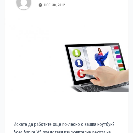
НОЕ. 30, 2012
Искате да работите още по-лесно с вашия ноутбук?
Acer Aspire V5 представя изключителна лекота на