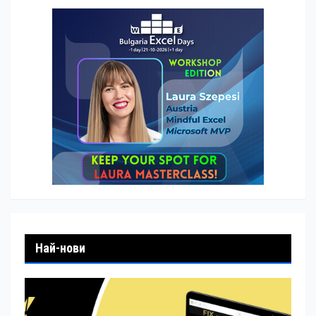
Най-нови