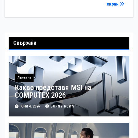
екран
Свързани
Лаптопи
Какво представя MSI на
COMPUTEX 2026
ЮНИ 4, 2026
SUNNY NEWS