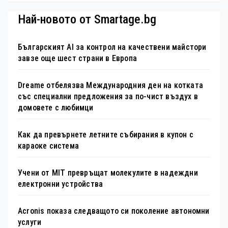
Най-новото от Smartage.bg
Българският AI за контрол на качествени майстори
завзе още шест страни в Европа
Dreame отбелязва Международния ден на котката
със специални предложения за по-чист въздух в
домовете с любимци
Как да превърнете летните събирания в купон с
караоке система
Учени от MIT превръщат молекулите в надеждни
електронни устройства
Acronis показа следващото си поколение автономни
услуги