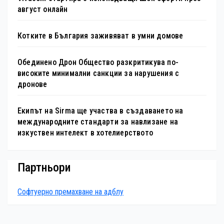
август онлайн
Котките в България заживяват в умни домове
Обединено Дрон Общество разкритикува по-
високите минимални санкции за нарушения с
дронове
Екипът на Sirma ще участва в създаването на
международните стандарти за навлизане на
изкуствен интелект в хотелиерството
Партньори
Софтуерно премахване на адблу