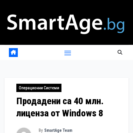
Skip
to
content
Операционни Системи
Продадени са 40 млн.
лиценза от Windows 8
By
SmartAge Team