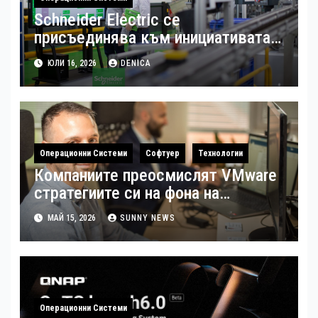
Schneider Electric се
присъединява към инициативата
на Световния икономически
ЮЛИ 16, 2026
DENICA
форум за създаването на модел с
отворен код за дигиталната
трансформация на
производството
Операционни Системи
Софтуер
Технологии
Компаниите преосмислят VMware
стратегиите си на фона на
растящите разходи за
МАЙ 15, 2026
SUNNY NEWS
виртуализация
Операционни Системи