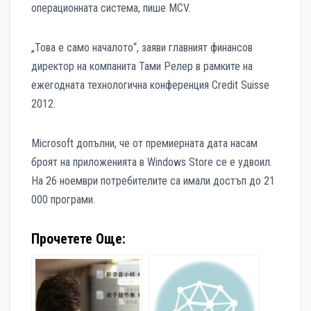
операционната система, пише MCV.
„Това е само началото“, заяви главният финансов
директор на компанита Тами Релер в рамките на
ежегодната технологична конференция Credit Suisse
2012.
Microsoft допълни, че от премиерната дата насам
броят на приложенията в Windows Store се е удвоил.
На 26 ноември потребителите са имали достъп до 21
000 програми.
Прочетете Още: