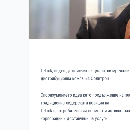
D-Link, водещ доставчик на цялостни мрежови
дистрибуционна компания Солитрон.
Споразумението идва като продължение на план
традиционно лидерската позиция на
D-Link в потребителския сегмент и активно ра
корпорации и доставчици на услуги.