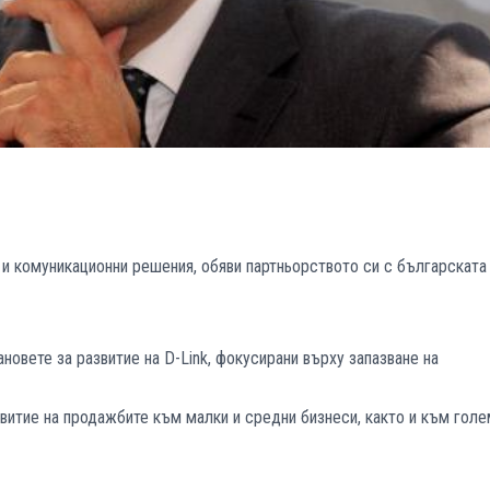
 и комуникационни решения, обяви партньорството си с българската
овете за развитие на D-Link, фокусирани върху запазване на
звитие на продажбите към малки и средни бизнеси, както и към гол