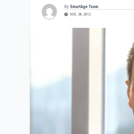
By
SmartAge Team
НОЕ. 28, 2012