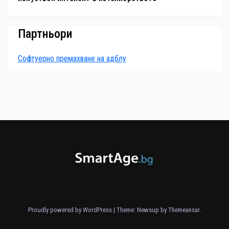
Партньори
Софтуерно премахване на адблу
Proudly powered by WordPress
|
Theme: Newsup by
Themeansar
.