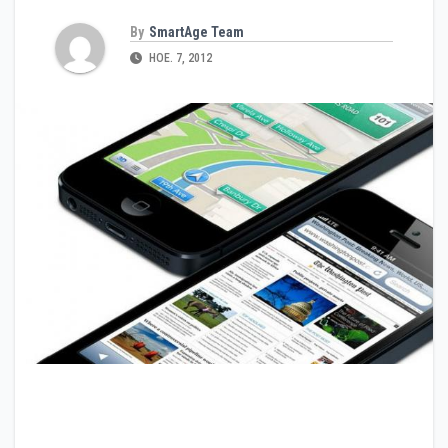
By
SmartAge Team
НОЕ. 7, 2012