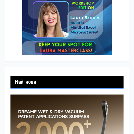
Най-нови