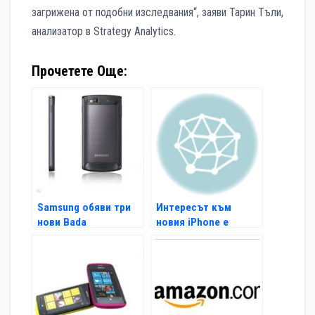
загрижена от подобни изследвания“, заяви Тарин Тъли,
анализатор в Strategy Analytics.
Прочетете Още:
Samsung обяви три
Интересът към
нови Bada
новия iPhone е
смартфона
огромен