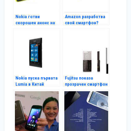
Nokia готви
Amazon разработва
скорошен анонс на
свой смартфон?
своя Windows Phonе
Nokia пуска първата
Fujitsu показа
Lumia в Китай
прозрачен смартфон