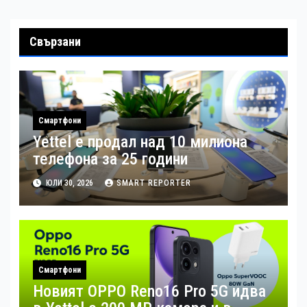
Свързани
Смартфони
Yettel е продал над 10 милиона
телефона за 25 години
ЮЛИ 30, 2026
SMART REPORTER
Смартфони
Новият OPPO Reno16 Pro 5G идва