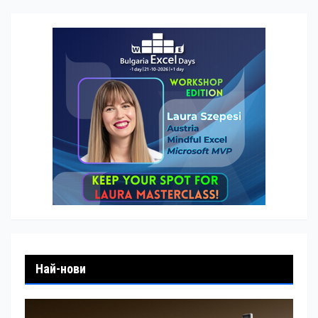
Най-нови