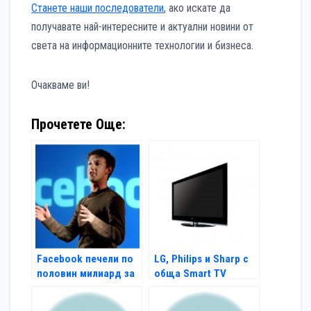
Станете наши последователи
, ако искате да
получавате най-интересните и актуални новини от
света на информационните технологии и бизнеса.
Очакваме ви!
Прочетете Още:
Facebook печели по
LG, Philips и Sharp с
половин милиард за
обща Smart TV
6 месеца
платформа