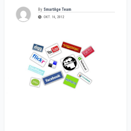
By
SmartAge Team
ОКТ. 16, 2012