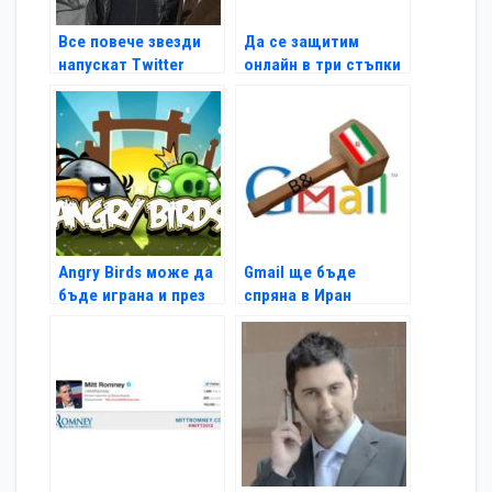
Все повече звезди
Да се защитим
напускат Twitter
онлайн в три стъпки
Angry Birds може да
Gmail ще бъде
бъде играна и през
спряна в Иран
Timeline