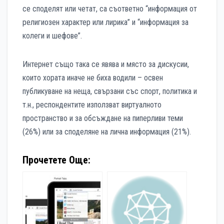
се споделят или четат, са съответно “информация от
религиозен характер или лирика” и “информация за
колеги и шефове”.
Интернет също така се явява и място за дискусии,
които хората иначе не биха водили – освен
публикуване на неща, свързани със спорт, политика и
т.н., респондентите използват виртуалното
пространство и за обсъждане на пиперливи теми
(26%) или за споделяне на лична информация (21%).
Прочетете Още: