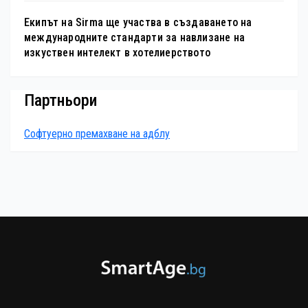
Екипът на Sirma ще участва в създаването на
международните стандарти за навлизане на
изкуствен интелект в хотелиерството
Партньори
Софтуерно премахване на адблу