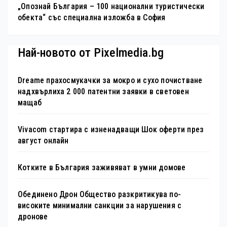
„Опознай България – 100 национални туристически
обекта“ със специална изложба в София
Най-новото от Pixelmedia.bg
Dreame прахосмукачки за мокро и сухо почистване
надхвърлиха 2 000 патентни заявки в световен
мащаб
Vivacom стартира с изненадващи Шок оферти през
август онлайн
Котките в България заживяват в умни домове
Обединено Дрон Общество разкритикува по-
високите минимални санкции за нарушения с
дронове