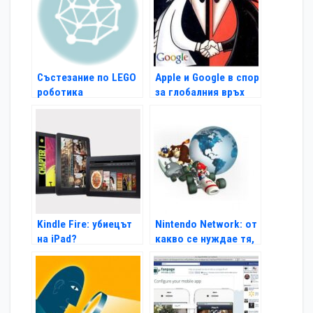
Състезание по LEGO
Apple и Google в спор
роботика
за глобалния връх
Kindle Fire: убиецът
Nintendo Network: от
на iPad?
какво се нуждае тя,
за да успее?