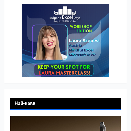
Най-нови