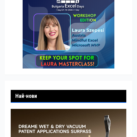
Най-нови