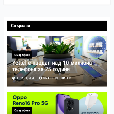
Свързани
Смартфони
Yettel е продал над 10 милиона
телефона за 25 години
ЮЛИ 30, 2026
SMART REPORTER
Смартфони