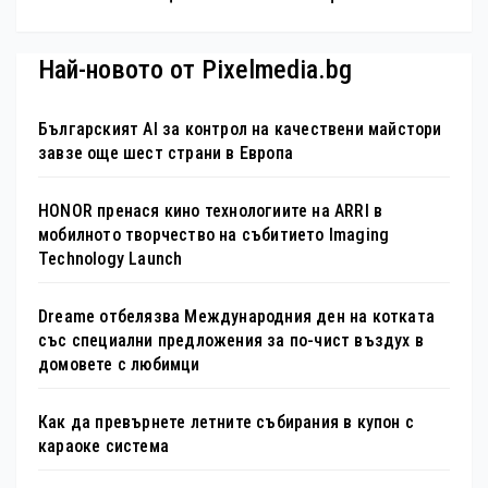
Най-новото от Pixelmedia.bg
Българският AI за контрол на качествени майстори
завзе още шест страни в Европа
HONOR пренася кино технологиите на ARRI в
мобилното творчество на събитието Imaging
Technology Launch
Dreame отбелязва Международния ден на котката
със специални предложения за по-чист въздух в
домовете с любимци
Как да превърнете летните събирания в купон с
караоке система