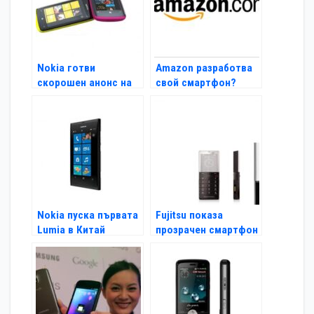
Nokia готви
Amazon разработва
скорошен анонс на
свой смартфон?
своя Windows Phonе
Nokia пуска първата
Fujitsu показа
Lumia в Китай
прозрачен смартфон