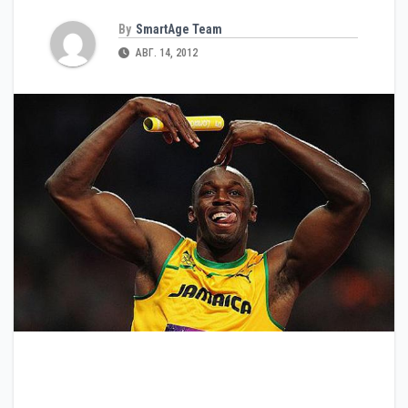
By
SmartAge Team
АВГ. 14, 2012