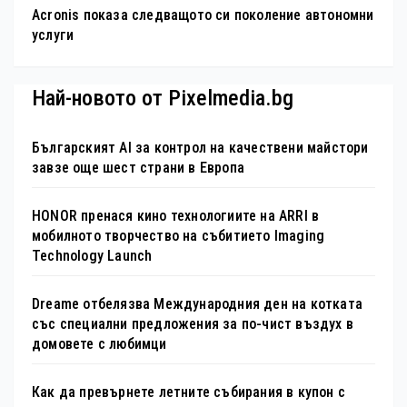
Acronis показа следващото си поколение автономни
услуги
Най-новото от Pixelmedia.bg
Българският AI за контрол на качествени майстори
завзе още шест страни в Европа
HONOR пренася кино технологиите на ARRI в
мобилното творчество на събитието Imaging
Technology Launch
Dreame отбелязва Международния ден на котката
със специални предложения за по-чист въздух в
домовете с любимци
Как да превърнете летните събирания в купон с