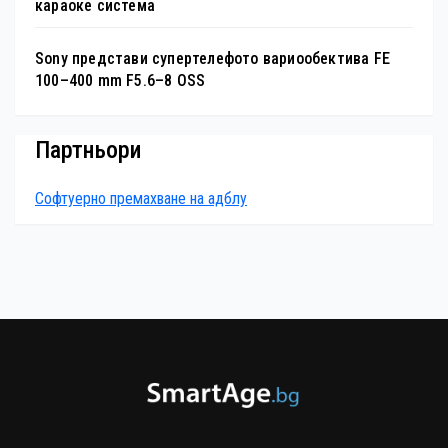
караоке система
Sony представи супертелефото вариообектива FE
100–400 mm F5.6–8 OSS
Партньори
Софтуерно премахване на адблу