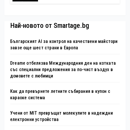
Най-новото от Smartage.bg
Българският AI за контрол на качествени майстори
завзе още шест страни в Европа
Dreame отбелязва Международния ден на котката
със специални предложения за по-чист въздух в
домовете с любимци
Как да превърнете летните събирания в купон с
караоке система
Учени от MIT превръщат молекулите в надеждни
електронни устройства