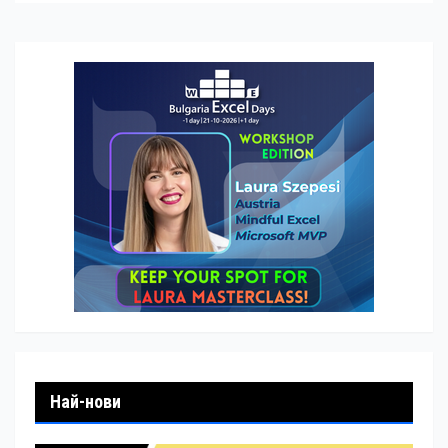
Най-нови