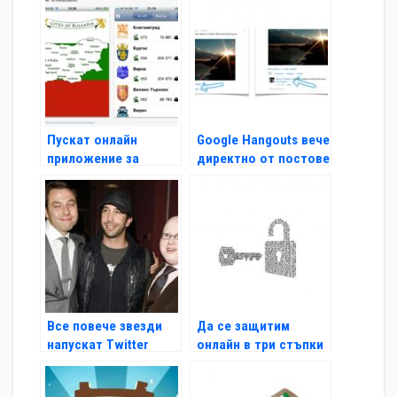
Пускат онлайн
Google Hangouts вече
приложение за
директно от постове
градовете на
България
Все повече звезди
Да се защитим
напускат Twitter
онлайн в три стъпки