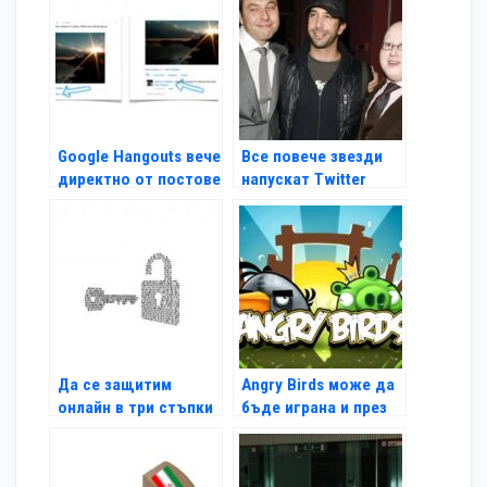
Google Hangouts вече
Все повече звезди
директно от постове
напускат Twitter
Да се защитим
Angry Birds може да
онлайн в три стъпки
бъде играна и през
Timeline