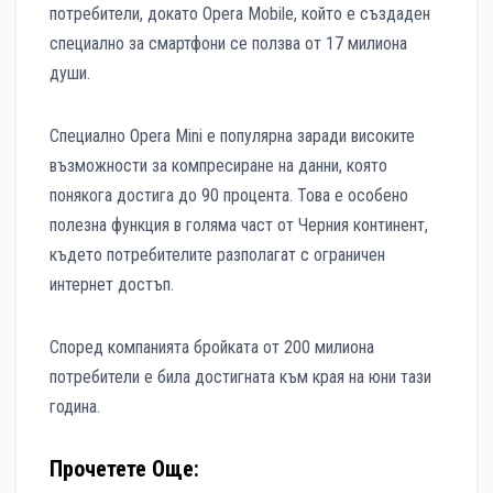
потребители, докато Opera Mobile, който е създаден
специално за смартфони се ползва от 17 милиона
души.
Специално Opera Mini е популярна заради високите
възможности за компресиране на данни, която
понякога достига до 90 процента. Това е особено
полезна функция в голяма част от Черния континент,
където потребителите разполагат с ограничен
интернет достъп.
Според компанията бройката от 200 милиона
потребители е била достигната към края на юни тази
година.
Прочетете Още: