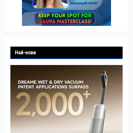
Най-нови