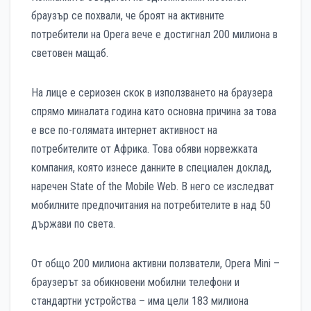
браузър се похвали, че броят на активните
потребители на Opera вече е достигнал 200 милиона в
световен мащаб.
На лице е сериозен скок в използването на браузера
спрямо миналата година като основна причина за това
е все по-голямата интернет активност на
потребителите от Африка. Това обяви норвежката
компания, която изнесе данните в специален доклад,
наречен State of the Mobile Web. В него се изследват
мобилните предпочитания на потребителите в над 50
държави по света.
От общо 200 милиона активни ползватели, Opera Mini –
браузерът за обикновени мобилни телефони и
стандартни устройства – има цели 183 милиона