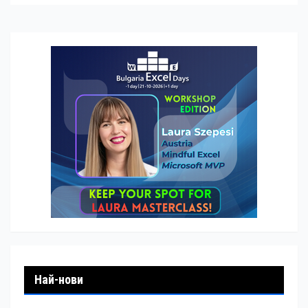
Най-нови