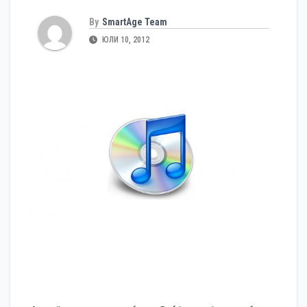
By
SmartAge Team
ЮЛИ 10, 2012