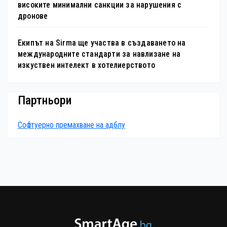
високите минимални санкции за нарушения с
дронове
Екипът на Sirma ще участва в създаването на
международните стандарти за навлизане на
изкуствен интелект в хотелиерството
Партньори
Софтуерно премахване на адблу