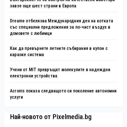
завзе още шест страни в Европа
Dreame отбелязва Международния ден на котката
със специални предложения за по-чист въздух в
домовете с любимци
Как да превърнете летните събирания в купон с
караоке система
Учени от MIT превръщат молекулите в надеждни
електронни устройства
Acronis показа следващото си поколение автономни
услуги
Най-новото от Pixelmedia.bg