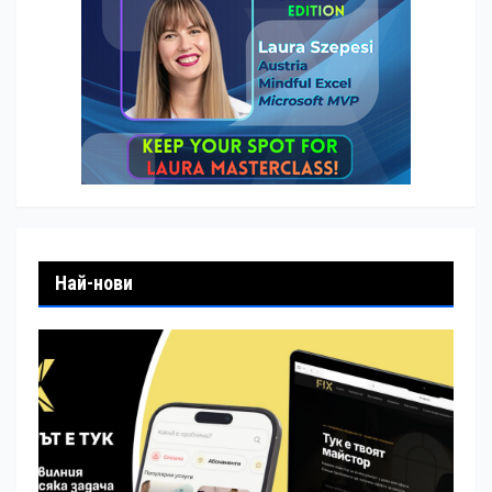
Най-нови