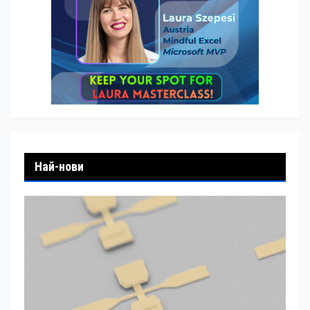
Най-нови