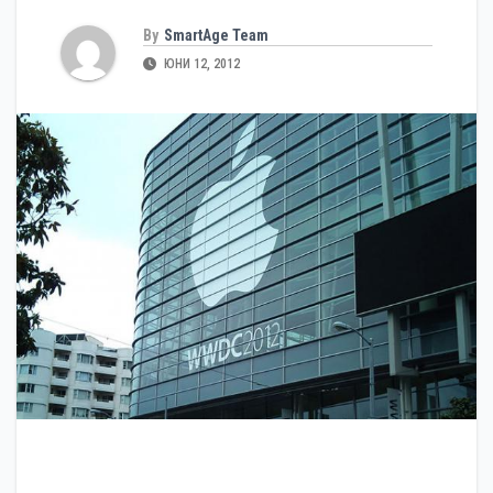
By
SmartAge Team
ЮНИ 12, 2012