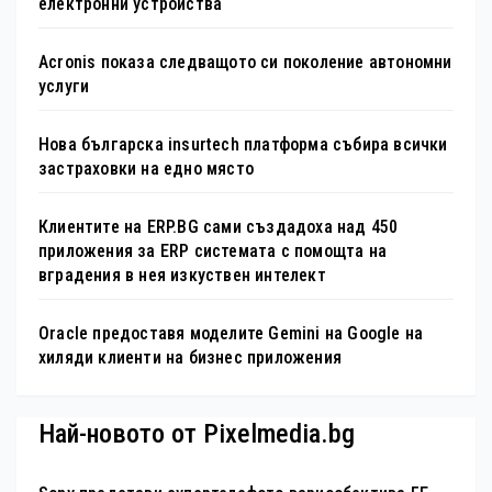
електронни устройства
Acronis показа следващото си поколение автономни
услуги
Нова българска insurtech платформа събира всички
застраховки на едно място
Клиентите на ERP.BG сами създадоха над 450
приложения за ERP системата с помощта на
вградения в нея изкуствен интелект
Oracle предоставя моделите Gemini на Google на
хиляди клиенти на бизнес приложения
Най-новото от Pixelmedia.bg