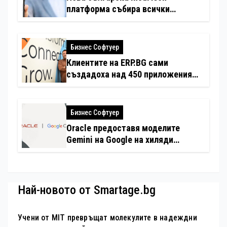
платформа събира всички
застраховки на едно място
Бизнес Софтуер
Клиентите на ERP.BG сами
създадоха над 450 приложения
за ERP системата с помощта на
вградения в нея изкуствен
интелект
Бизнес Софтуер
Oracle предоставя моделите
Gemini на Google на хиляди
клиенти на бизнес приложения
Най-новото от Smartage.bg
Учени от MIT превръщат молекулите в надеждни