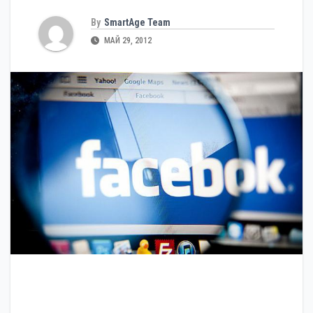
By
SmartAge Team
МАЙ 29, 2012