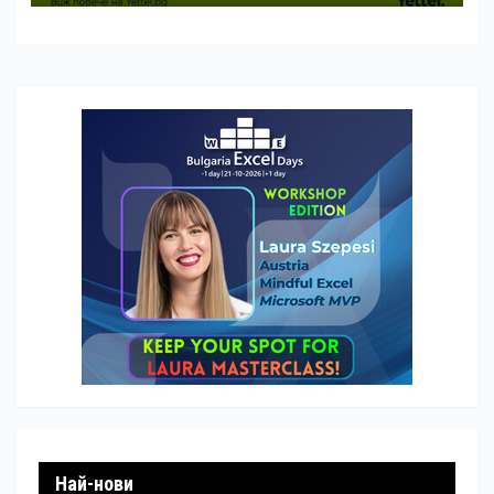
Най-нови