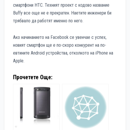
смартфони HTC. Техният проект с кодово название
Buffy все още не е прекратен. Наетите инженери би
трябвало да работят именно по него.
Ако начинанието на Facebook се увенчае с успех,
новият смартфон ще е по-скоро конкурент на по-
евтините Android устройства, отколкото на iPhone на
Apple.
Прочетете Още: