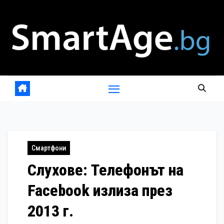
Skip
to
content
Смартфони
Слухове: Телефонът на
Facebook излиза през
2013 г.