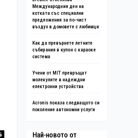
Международния ден на
котката със специални
предложения за по-чист
въздух в домовете с любимци
Как да превърнете летните
събирания в купон с караоке
система
Учени от MIT превръщат
молекулите в надеждни
електронни устройства
Acronis показа следващото си
поколение автономни услуги
Най-новото от