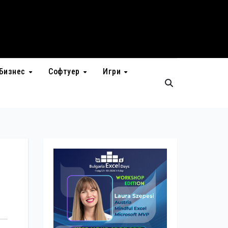
Бизнес
Софтуер
Игри