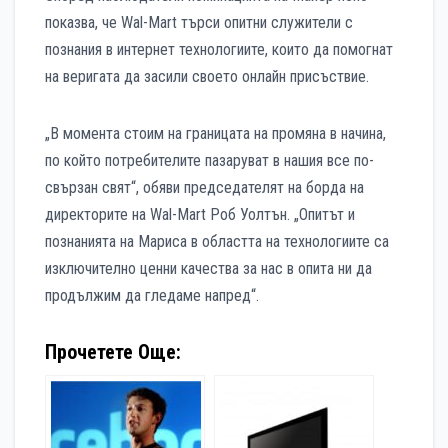
показва, че Wal-Mart търси опитни служители с
познания в интернет технологиите, които да помогнат
на веригата да засили своето онлайн присъствие.
„В момента стоим на границата на промяна в начина,
по който потребителите пазаруват в нашия все по-
свързан свят“, обяви председателят на борда на
директорите на Wal-Mart Роб Уолтън. „Опитът и
познанията на Мариса в областта на технологиите са
изключително ценни качества за нас в опита ни да
продължим да гледаме напред“.
Прочетете Още: