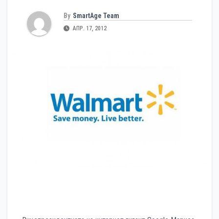
By
SmartAge Team
АПР. 17, 2012