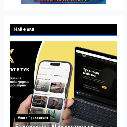
Най-нови
Моите Приложения
Българският AI за контрол на