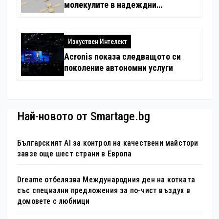
молекулите в надеждни
електронни устройства
Изкуствен Интелект
Acronis показа следващото си
поколение автономни услуги
Най-новото от Smartage.bg
Българският AI за контрол на качествени майстори
завзе още шест страни в Европа
Dreame отбелязва Международния ден на котката
със специални предложения за по-чист въздух в
домовете с любимци